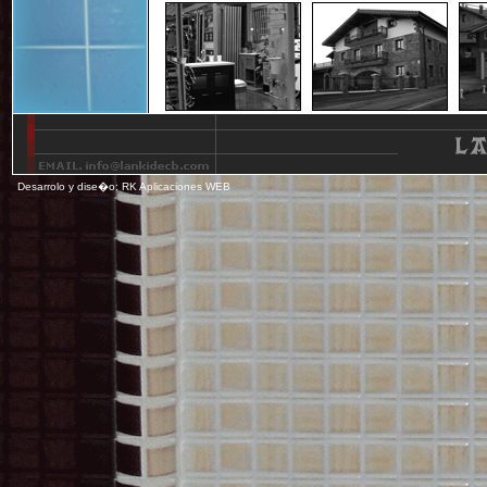
Desarrolo y dise�o: RK Aplicaciones WEB