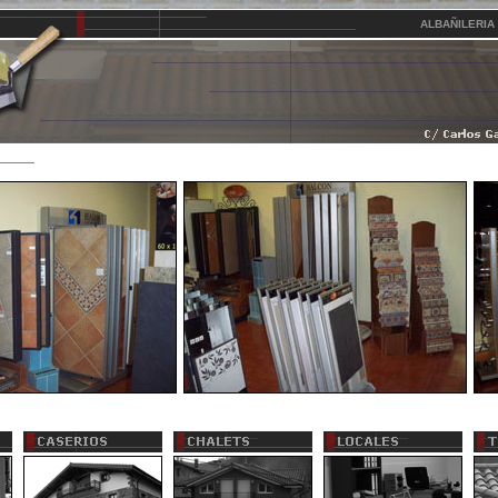
ALBAÑILERI