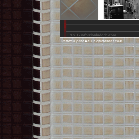
Desarrolo y dise�o: RK Aplicaciones WEB